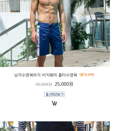
남자수영복바지 비치웨어 홀터수영복
25,000원
30,000원