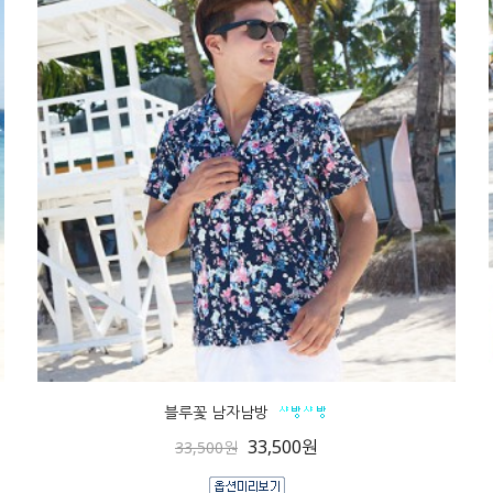
블루꽃 남자남방
33,500원
33,500원