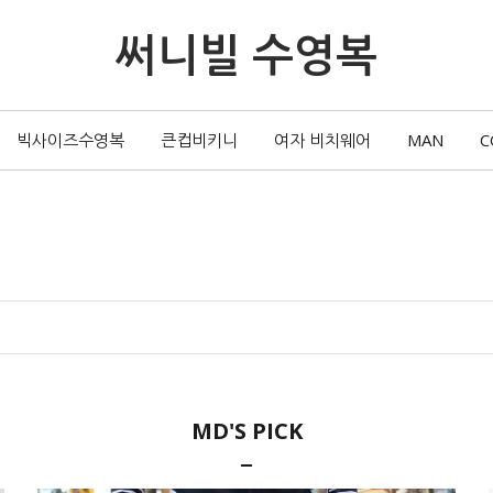
써니빌 수영복
빅사이즈수영복
큰컵비키니
여자 비치웨어
MAN
C
MD'S PICK