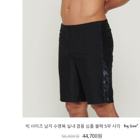
빅 사이즈 남자 수영복 실내 겸용 심플 블랙 5부 사각
44,700원
50,000원