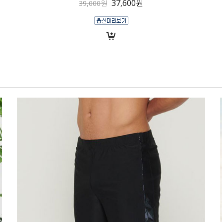
37,600원
39,000원