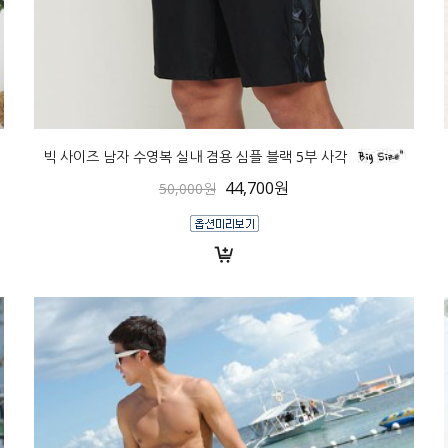
빅 사이즈 남자 수영복 실내 겸용 심플 블랙 5부 사각
44,700원
50,000원