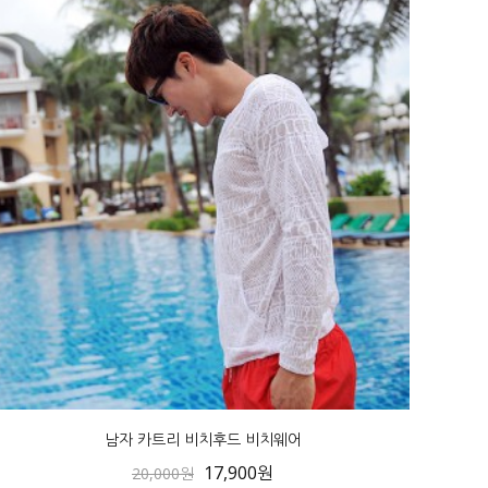
남자 카트리 비치후드 비치웨어
17,900원
20,000원