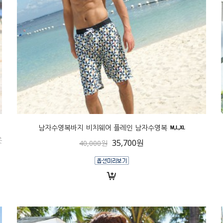
남자수영복바지 비치웨어 플레인 남자수영복
옷
35,700원
40,000원