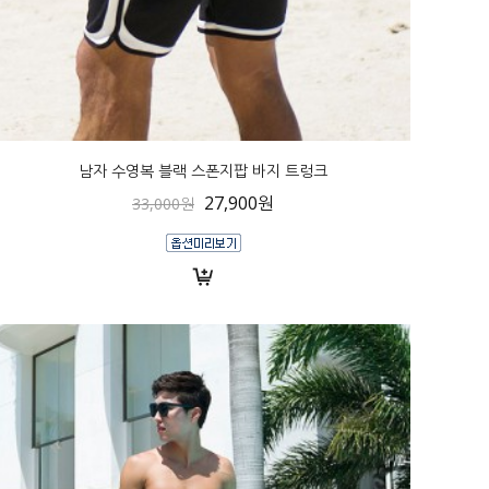
남자 수영복 블랙 스폰지팝 바지 트렁크
27,900원
33,000원