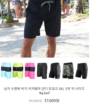
남자 수영복 바지 비치웨어 댄디 트렁크 3XL 5부 빅 사이즈
37,600원
39,000원