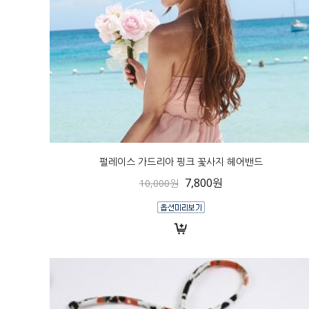
펄레이스 가드리아 핑크 꽃사지 헤어밴드
7,800원
10,000원