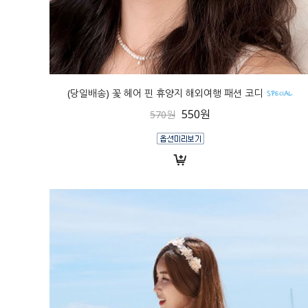
(당일배송) 꽃 헤어 핀 휴양지 해외여행 패션 코디
550원
570원