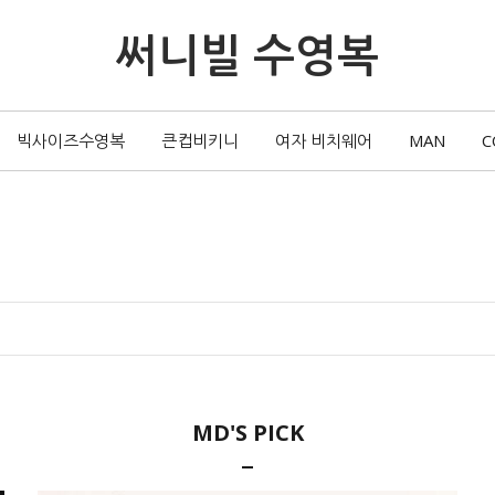
써니빌 수영복
빅사이즈수영복
큰컵비키니
여자 비치웨어
MAN
C
MD'S PICK