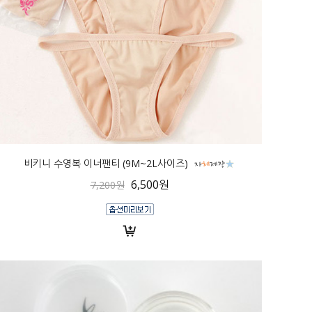
비키니 수영복 이너팬티 (9M~2L사이즈)
6,500원
7,200원