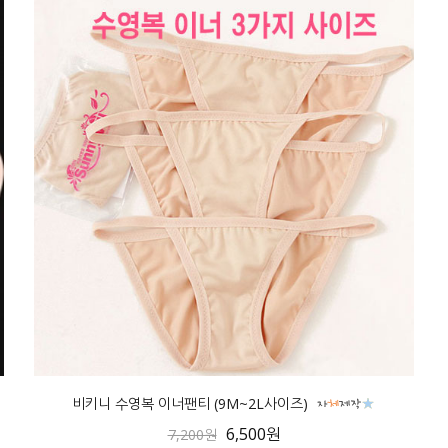
비키니 수영복 이너팬티 (9M~2L사이즈)
6,500원
7,200원