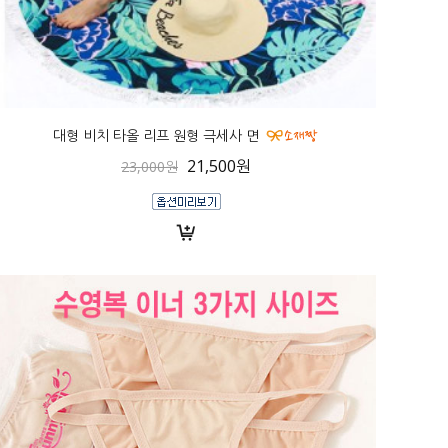
대형 비치 타올 리프 원형 극세사 면
21,500원
23,000원