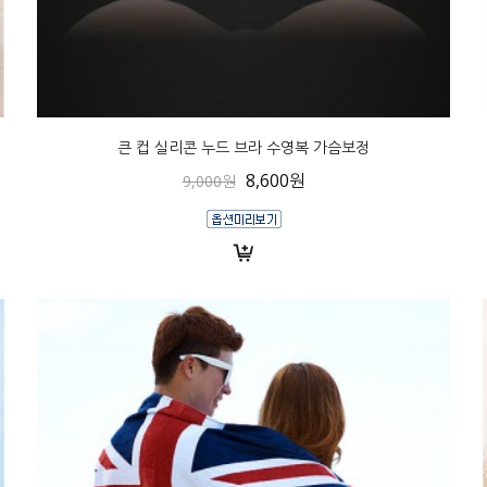
큰 컵 실리콘 누드 브라 수영복 가슴보정
8,600원
9,000원