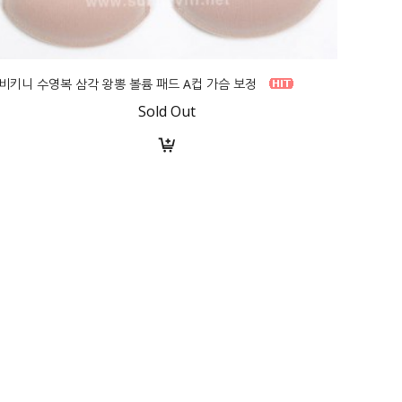
비키니 수영복 삼각 왕뽕 볼륨 패드 A컵 가슴 보정
Sold Out