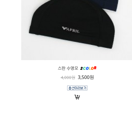
스판 수영모
3,500원
4,000원