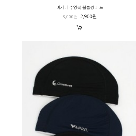
비키니 수영복 볼륨짱 패드
2,900원
3,000원