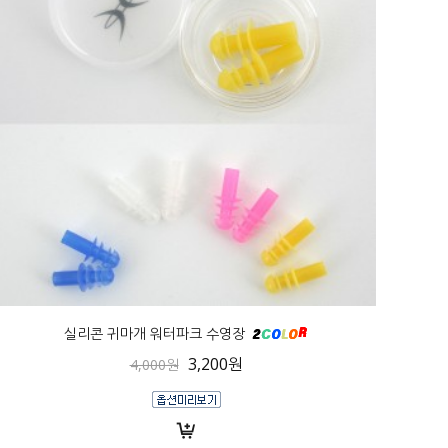
실리콘 귀마개 워터파크 수영장
3,200원
4,000원