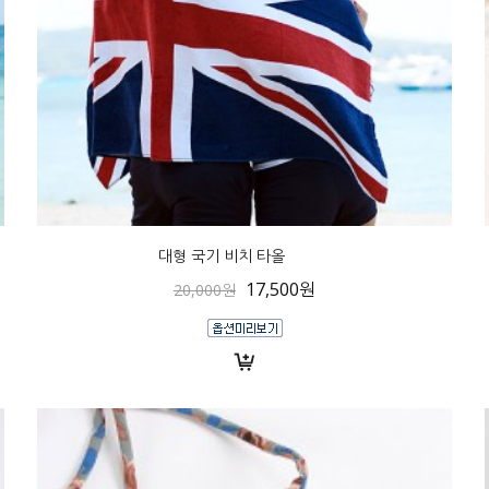
대형 국기 비치 타올
17,500원
20,000원