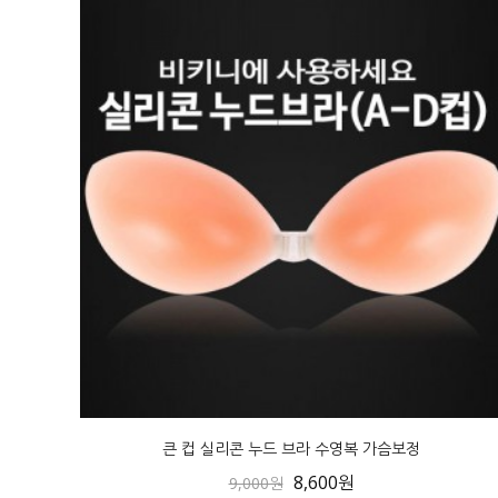
큰 컵 실리콘 누드 브라 수영복 가슴보정
8,600원
9,000원