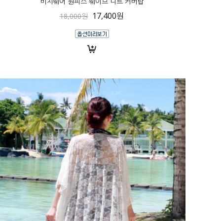
비치웨어 원피스 웨이브 니트 커버탑
17,400원
18,000원