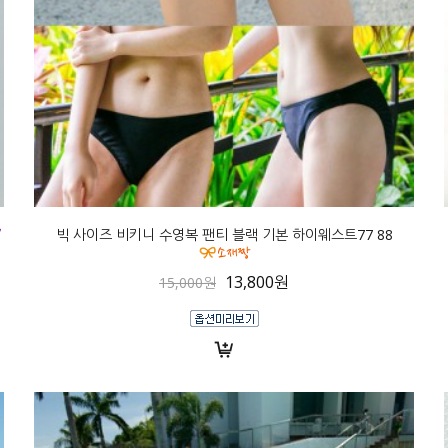
빅 사이즈 비키니 수영복 팬티 블랙 기본 하이웨스트77 88
13,800원
15,000원