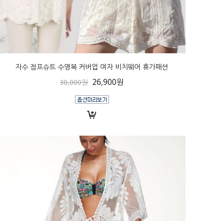
자수 점프슈트 수영복 커버업 여자 비치웨어 휴가패션
26,900원
30,000원