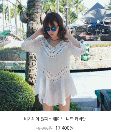
비치웨어 원피스 웨이브 니트 커버탑
17,400원
18,000원