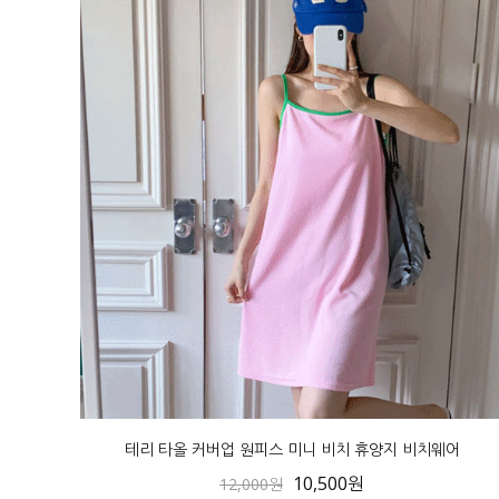
테리 타올 커버업 원피스 미니 비치 휴양지 비치웨어
10,500원
12,000원