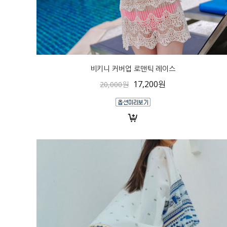
비키니 커버업 로맨틱 레이스
17,200원
20,000원