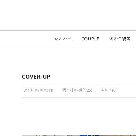
래시가드
COUPLE
여자수영복
COVER-UP
망사니트/로브(11)
랩스커트/팬츠(25)
원피스(6)