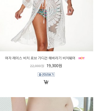
여자 레이스 비치 로브 가디건 해바라기 비치웨어
19,300원
22,000원