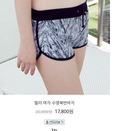
엘리 여자 수영복반바지
17,800원
20,000원