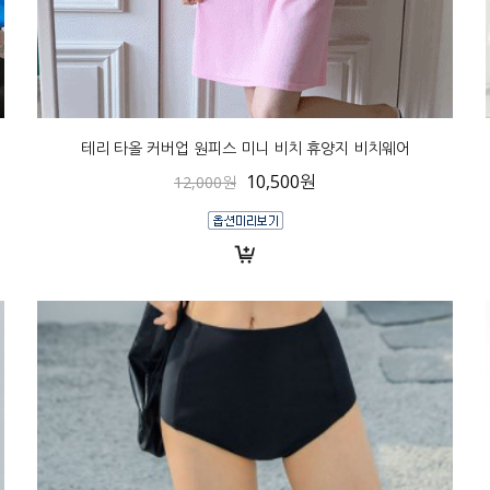
테리 타올 커버업 원피스 미니 비치 휴양지 비치웨어
10,500원
12,000원