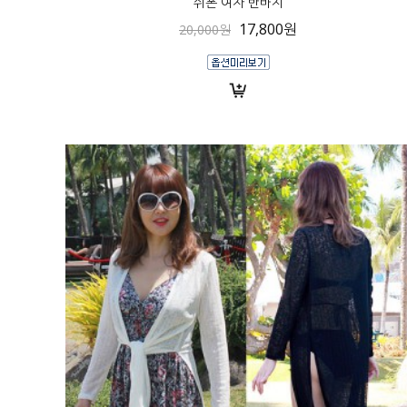
쉬폰 여자 반바지
17,800원
20,000원