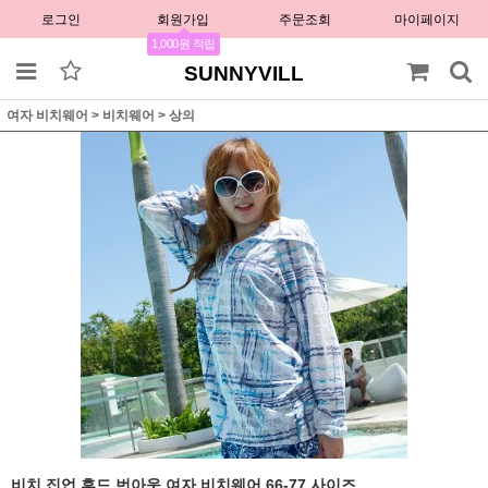
로그인
회원가입
주문조회
마이페이지
1,000원 적립
SUNNYVILL
여자 비치웨어
>
비치웨어
>
상의
비치 집업 후드 번아웃 여자 비치웨어 66-77 사이즈