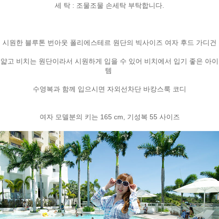
세 탁 : 조물조물 손세탁 부탁합니다
.
시원한 블루톤 번아웃 폴리에스테르 원단의
빅사이즈 여자 후드
가디건
얇고 비치는 원단이라서 시원하게 입을 수 있어 비치에서 입기 좋은 아이
템
수영복과 함께 입으시면
자외선차단
바캉스룩 코디
여자 모델분의 키는 165 cm, 기성복 55 사이즈