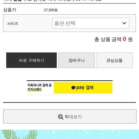
상품가
27,500원
사이즈
0
총 상품 금액
원
바로 구매하기
장바구니
관심상품
확대보기