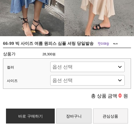
66-99 빅 사이즈 여름 원피스 심플 셔링 당일발송
상품가
28,300원
컬러
사이즈
0
총 상품 금액
원
바로 구매하기
장바구니
관심상품