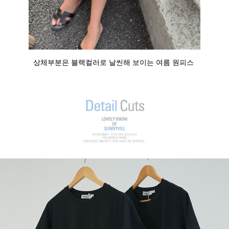
상체부분은 블랙컬러로 날씬해 보이는 여름 원피스