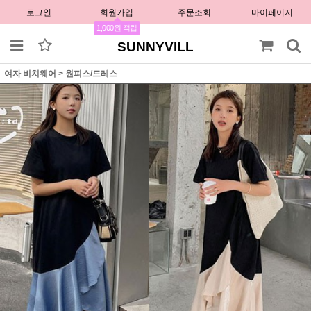
로그인
회원가입
주문조회
마이페이지
1,000원 적립
SUNNYVILL
여자 비치웨어
>
원피스/드레스