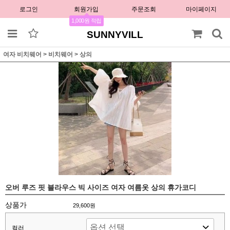
로그인
회원가입
주문조회
마이페이지
1,000원 적립
SUNNYVILL
여자 비치웨어
>
비치웨어
>
상의
오버 루즈 핏 블라우스 빅 사이즈 여자 여름옷 상의 휴가코디
상품가
29,600원
컬러