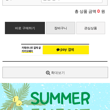
0
총 상품 금액
원
바로 구매하기
장바구니
관심상품
확대보기