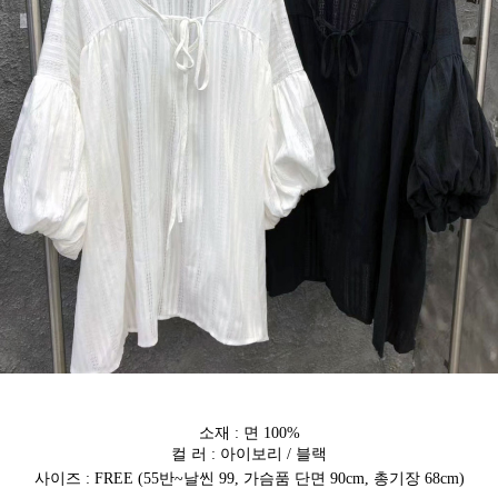
소재 : 면 100%
컬 러 : 아이보리 / 블랙
사이즈 : FREE (55반~날씬 99, 가슴품 단면 90cm, 총기장 68cm)