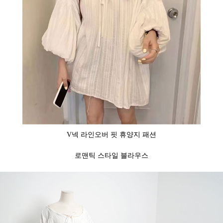
V넥 라인
오버 핏 휴양지 패션
로맨틱 스타일 블라우스