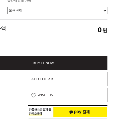
플라워 왕골 가방
0
금액
원
BUY IT NOW
ADD TO CART
WISH LIST