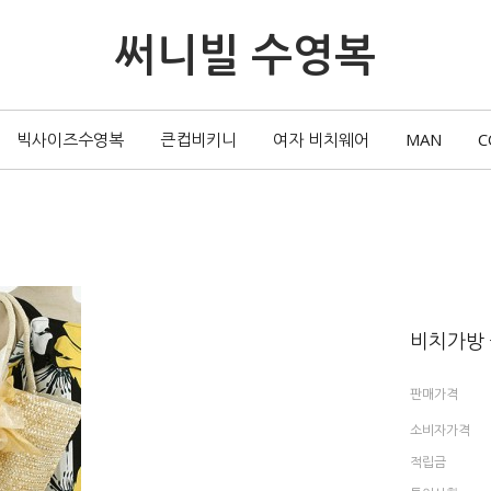
써니빌 수영복
빅사이즈수영복
큰컵비키니
여자 비치웨어
MAN
C
비치가방
판매가격
소비자가격
적립금