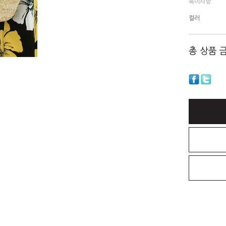
특이사항
컬러
총 상품 