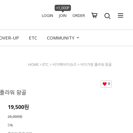
+1,000P
LOGIN
JOIN
ORDER
OVER-UP
ETC
COMMUNITY
HOME
>
ETC
>
비치백/비치슈즈
> 비치가방 플라워 왕골
0
 플라워 왕골
19,500원
25,000원
5%