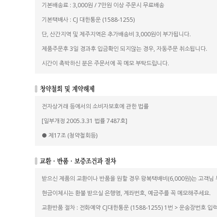
기본배송료 : 3,000원 / 7만원 이상 주문시 무료배송
기본택배사 : CJ 대한통운 (1588-1255)
단, 산간지역 및 제주지역은 추가배송비 3,000원이 부가됩니다.
제품주문후 3일 경과후 입금확인 되지않는 경우, 자동주문 취소됩니다.
시간이 촉박하신 분은 주문서에 꼭 메모 부탁드립니다.
전자상거래 등에서의 소비자보호에 관한 법률
[일부개정 2005.3.31 법률 7487호]
● 제17조 (청약철회등)
받으신 제품의 교환이나 반품을 원할 경우 왕복택배비(6,000원)는 고객님
현금이체시는 환불 받으실 은행명, 계좌번호, 예금주를 꼭 메모해주세요.
교환반품 절차 : 전화예약 CJ대한통운 (1588-1255) 1번 > 운송장번호 입