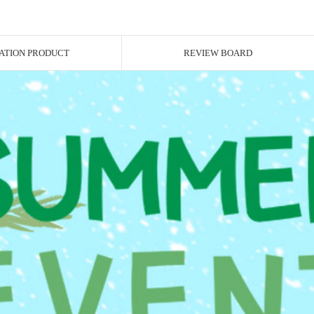
ATION PRODUCT
REVIEW BOARD