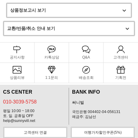
상품정보고시 보기
교환/반품/취소 안내 보기
공지사항
카톡상담
Q&A
고객센터
상품리뷰
1:1문의
배송조회
기획전
CS CENTER
BANK INFO
010-3039-5758
써니빌
평일 10:00 ~ 18:00
국민은행 004402-04-056131
토. 일. 공휴일 OFF
예금주: 김남선
help@sunnyvill.net
고객센터 연결
여행가자할인쿠폰(5%)