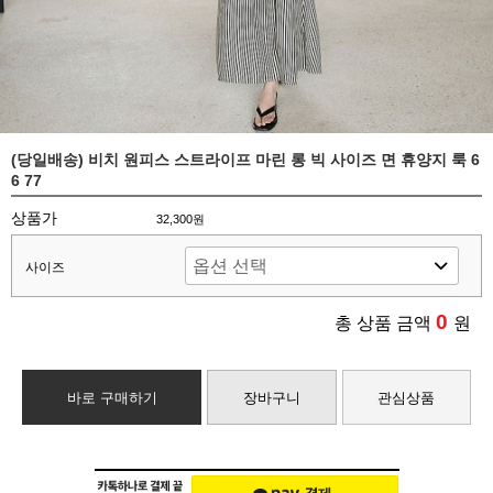
(당일배송) 비치 원피스 스트라이프 마린 롱 빅 사이즈 면 휴양지 룩 6
6 77
상품가
32,300원
사이즈
0
총 상품 금액
원
바로 구매하기
장바구니
관심상품