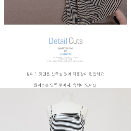
원피스 뒷면은 신축성 있어 착용감이 편안해요.
원피스는 양쪽 주머니, 속치마 있어요.