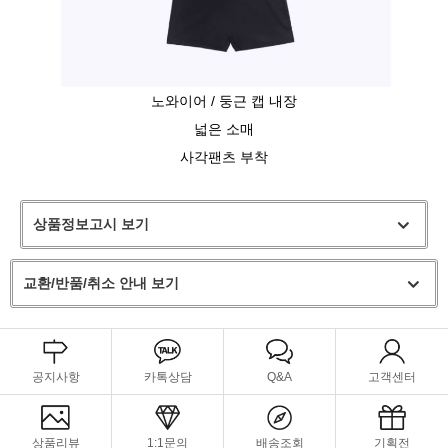
노와이어 / 둥근 캡 내장
넓은 소매
사각팬츠 부착
상품정보고시 보기
교환/반품/취소 안내 보기
공지사항
카톡상담
Q&A
고객센터
상품리뷰
1:1문의
배송조회
기획전