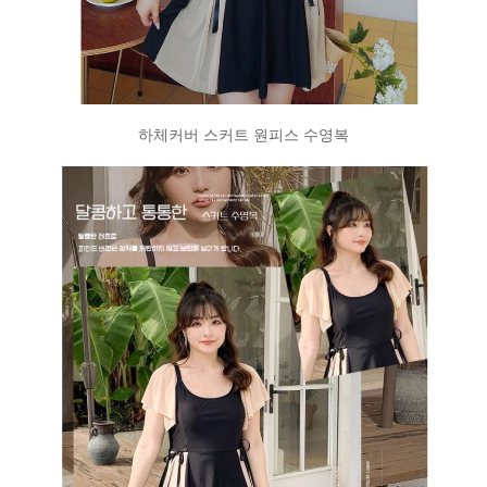
하체커버 스커트 원피스 수영복