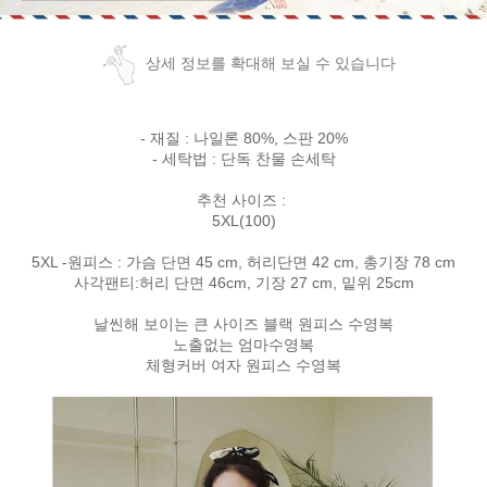
상세 정보를 확대해 보실 수 있습니다
- 재질 : 나일론 80%, 스판 20%
- 세탁법 : 단독 찬물 손세탁
추천 사이즈 :
5XL(100)
5XL -원피스 : 가슴 단면 45 cm, 허리단면 42 cm, 총기장 78 cm
사각팬티:허리 단면 46cm, 기장 27 cm, 밑위 25cm
날씬해 보이는 큰 사이즈 블랙 원피스 수영복
노출없는 엄마수영복
체형커버 여자 원피스 수영복