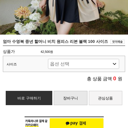
엄마 수영복 중년 할머니 비치 원피스 리본 블랙 100 사이즈
상품가
42,500원
사이즈
0
총 상품 금액
원
바로 구매하기
장바구니
관심상품