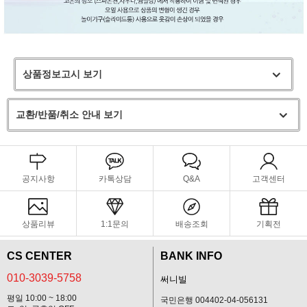
상품정보고시 보기
교환/반품/취소 안내 보기
공지사항
카톡상담
Q&A
고객센터
상품리뷰
1:1문의
배송조회
기획전
CS CENTER
BANK INFO
010-3039-5758
써니빌
평일 10:00 ~ 18:00
국민은행 004402-04-056131