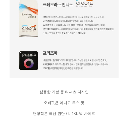
심플한 기본 롱 티셔츠 디자인
오버핏은 아니고 루스 핏
변형적은 국산 원단 / L-4XL 빅 사이즈