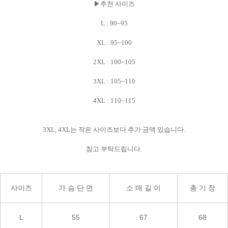
▶추천 사이즈
L : 90~95
XL : 95~100
2XL : 100~105
3XL : 105~110
4XL : 110~115
3XL, 4XL는 작은 사이즈보다 추가 금액 있습니다.
참고 부탁드립니다.
사이즈
가 슴 단 면
소 매 길 이
총 기 장
L
55
67
68