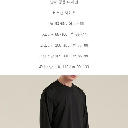
남녀 공용 디자인
▶추천 사이즈
L : 남 90~95 / 여 55~66
XL : 남 95~100 / 여 66~77
2XL : 남 100~105 / 여 77~88
3XL : 남 105~110 / 여 88~99
4XL : 남 110~115 / 여 99~100