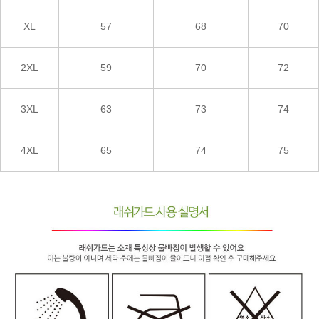
XL
57
68
70
2XL
59
70
72
3XL
63
73
74
4XL
65
74
75