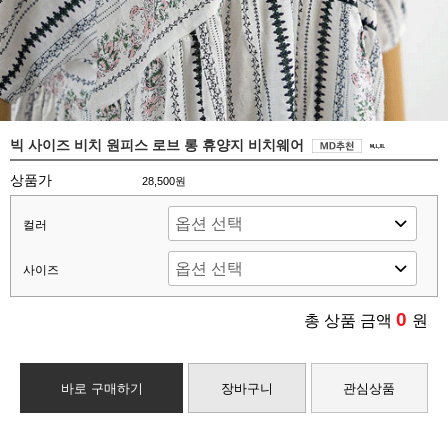
빅 사이즈 비치 원피스 로브 롱 휴양지 비치웨어
상품가
28,500원
컬러
사이즈
0
총 상품 금액
원
바로 구매하기
장바구니
관심상품