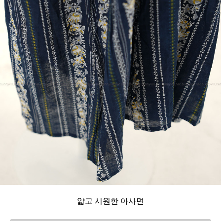
얇고 시원한 아사면