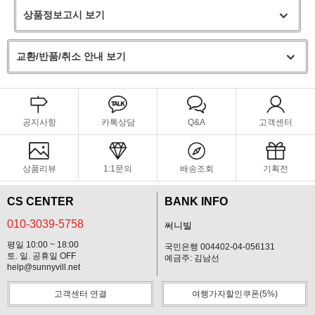
상품정보고시 보기
교환/반품/취소 안내 보기
공지사항
카톡상담
Q&A
고객센터
상품리뷰
1:1문의
배송조회
기획전
CS CENTER
BANK INFO
010-3039-5758
써니빌
평일 10:00 ~ 18:00
국민은행 004402-04-056131
토. 일. 공휴일 OFF
예금주: 김남선
help@sunnyvill.net
고객센터 연결
여행가자할인쿠폰(5%)