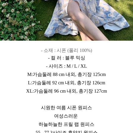
- 소재 : 시폰 (폴리 100%)
- 컬 러 : 블루 믹싱
- 사이즈 : M / L / XL
M:가슴둘레 88 cm 내외, 총기장 125cm
L:가슴둘레 92 cm 내외, 총기장 126cm
XL:가슴둘레 96 cm 내외, 총기장 127cm
시원한 여름 시폰 원피스
여성스러운
하늘하늘한 프릴 랩 원피스
55 - 77 3사이즈 휴양지 원피스