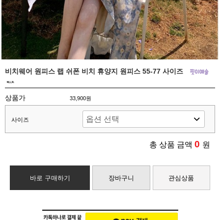
비치웨어 원피스 랩 쉬폰 비치 휴양지 원피스 55-77 사이즈
상품가
33,900원
사이즈
0
총 상품 금액
원
바로 구매하기
장바구니
관심상품