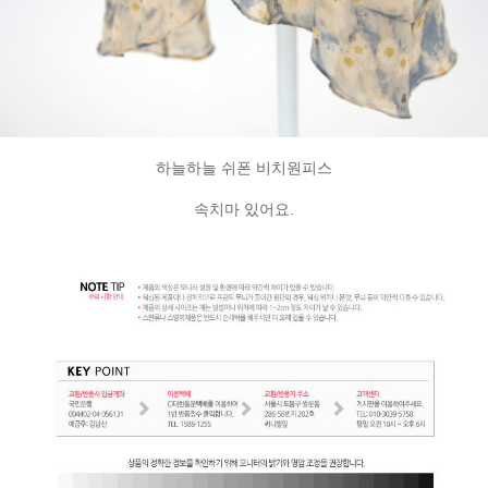
하늘하늘 쉬폰 비치원피스
속치마 있어요.