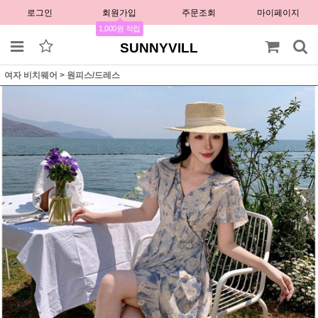
로그인
회원가입
주문조회
마이페이지
1,000원 적립
SUNNYVILL
여자 비치웨어
>
원피스/드레스