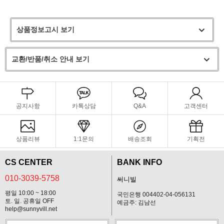
상품정보고시 보기
교환/반품/취소 안내 보기
공지사항
카톡상담
Q&A
고객센터
상품리뷰
1:1문의
배송조회
기획전
CS CENTER
BANK INFO
010-3039-5758
써니빌
평일 10:00 ~ 18:00
국민은행 004402-04-056131
토. 일. 공휴일 OFF
예금주: 김남선
help@sunnyvill.net