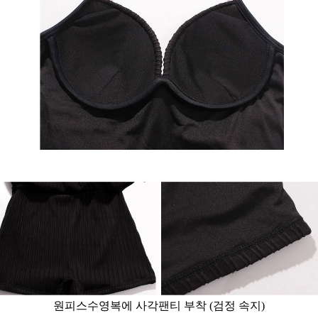
원피스수영복에 사각팬티 부착 (검정 속지)