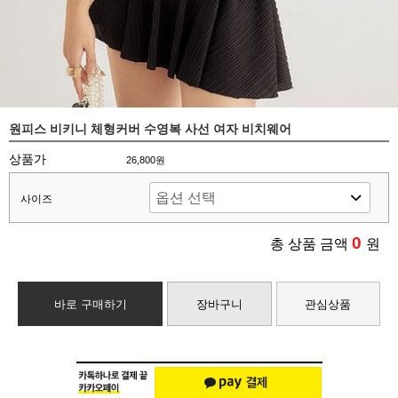
원피스 비키니 체형커버 수영복 사선 여자 비치웨어
상품가
26,800원
사이즈
0
총 상품 금액
원
바로 구매하기
장바구니
관심상품