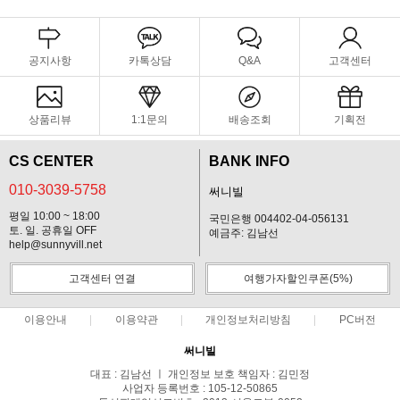
공지사항
카톡상담
Q&A
고객센터
상품리뷰
1:1문의
배송조회
기획전
CS CENTER
BANK INFO
010-3039-5758
써니빌
평일 10:00 ~ 18:00
국민은행 004402-04-056131
토. 일. 공휴일 OFF
예금주: 김남선
help@sunnyvill.net
고객센터 연결
여행가자할인쿠폰(5%)
이용안내
이용약관
개인정보처리방침
PC버전
써니빌
대표 : 김남선 ㅣ 개인정보 보호 책임자 : 김민정
사업자 등록번호 : 105-12-50865