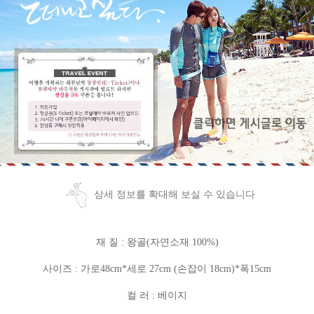
상세 정보를 확대해 보실 수 있습니다
재 질 : 왕골(자연소재 100%)
사이즈 : 가로48cm*세로 27cm (손잡이 18cm)*폭15cm
컬 러 : 베이지