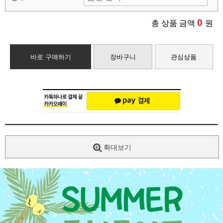
0
총 상품 금액
원
바로 구매하기
장바구니
관심상품
확대보기