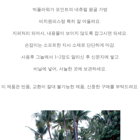
빅플라워가 포인트의 네츄럴 왕골 가방
비치원피스랑 특히 잘 어울려요.
지퍼처리 되어서, 내용물이 보이지 않도록 잡그시면 되세요.
손잡이는 소프트한 지사 소재로 단단하게 마감.
사용후 그늘에서 1~2정도 말리신 후 신문지에 쌓고
비닐에 넣어, 서늘한 곳에 보관하세요.
이 제품은 반품, 교환이 절대 불가능한 제품, 신중한 구매를 부탁드려요.