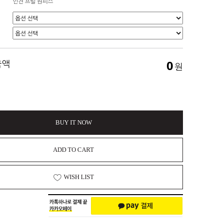
인견 프릴 원피스
0
금액
원
BUY IT NOW
ADD TO CART
WISH LIST