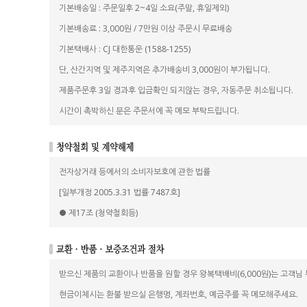
기본배송일 : 주문일후 2~4일 소요(주말, 휴일제외)
기본배송료 : 3,000원 / 7만원 이상 주문시 무료배송
기본택배사 : CJ 대한통운 (1588-1255)
단, 산간지역 및 제주지역은 추가배송비 3,000원이 부가됩니다.
제품주문후 3일 경과후 입금확인 되지않는 경우, 자동주문 취소됩니다.
시간이 촉박하신 분은 주문서에 꼭 메모 부탁드립니다.
전자상거래 등에서의 소비자보호에 관한 법률
[일부개정 2005.3.31 법률 7487호]
● 제17조 (청약철회등)
받으신 제품의 교환이나 반품을 원할 경우 왕복택배비(6,000원)는 고객님
현금이체시는 환불 받으실 은행명, 계좌번호, 예금주를 꼭 메모해주세요.