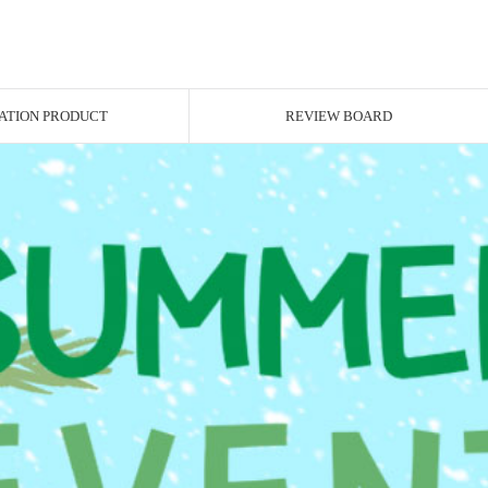
ATION PRODUCT
REVIEW BOARD