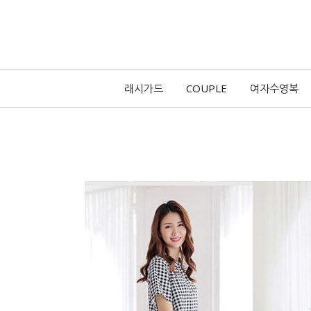
래시가드
COUPLE
여자수영복