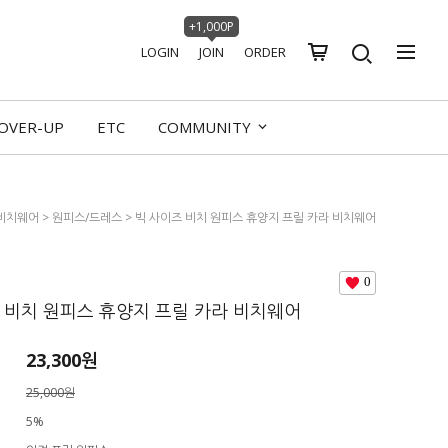
+1,000P
LOGIN
JOIN
ORDER
OVER-UP
ETC
COMMUNITY
비치웨어
>
원피스/드레스
> 빅 사이즈 비치 원피스 휴양지 프릴 카라 비치웨어
0
 비치 원피스 휴양지 프릴 카라 비치웨어
23,300원
25,000원
5%