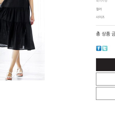
특이사항
컬러
사이즈
총 상품 