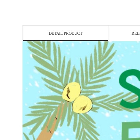
DETAIL PRODUCT
REL